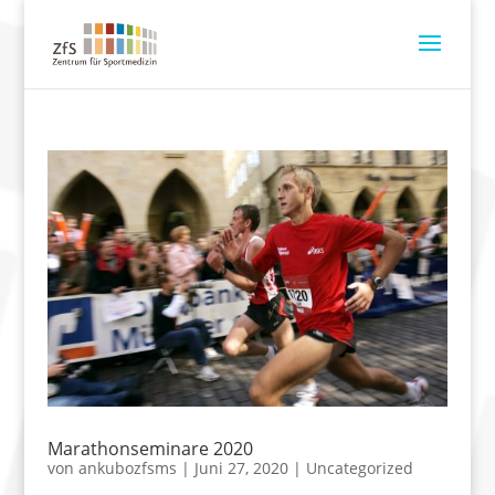
Marathonseminare 2020
von
ankubozfsms
|
Juni 27, 2020
|
Uncategorized