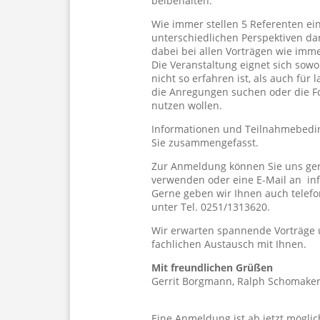
beibehalten.
Wie immer stellen 5 Referenten e
unterschiedlichen Perspektiven dar
dabei bei allen Vorträgen wie imm
Die Veranstaltung eignet sich sowo
nicht so erfahren ist, als auch für 
die Anregungen suchen oder die Fo
nutzen wollen.
Informationen und Teilnahmebedi
Sie zusammengefasst.
Zur Anmeldung können Sie uns ger
verwenden oder eine E-Mail an inf
Gerne geben wir Ihnen auch telefo
unter Tel. 0251/1313620.
Wir erwarten spannende Vorträge 
fachlichen Austausch mit Ihnen.
Mit freundlichen Grüßen
Gerrit Borgmann, Ralph Schomaker
Eine Anmeldung ist ab jetzt möglic