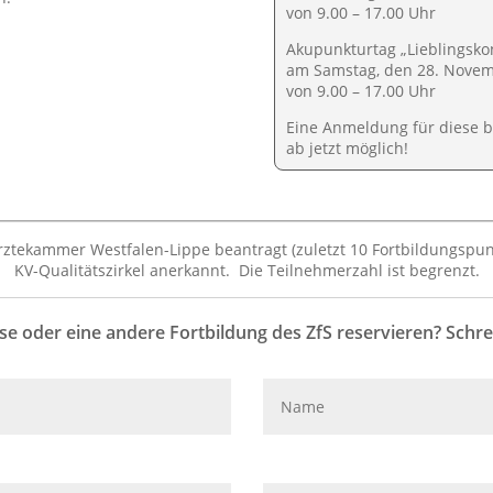
von 9.00 – 17.00 Uhr
Akupunkturtag „Lieblingsko
am Samstag, den 28. Nove
von 9.00 – 17.00 Uhr
Eine Anmeldung für diese b
ab jetzt möglich!
rztekammer Westfalen-Lippe beantragt (zuletzt 10 Fortbildungspun
KV-Qualitätszirkel anerkannt. Die Teilnehmerzahl ist begrenzt.
ese oder eine andere Fortbildung des ZfS reservieren? Schre