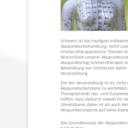
Schmerz ist die häufigste Indikatio
Akupunkturbehandlung. Nicht zule
schmerztherapeutische Themen im
Wunschliste unserer Akupunkturs
Akupunkturtag Schmerztherapie am
Behandlung von Schmerzen daher 
Veranstaltung.
Ziel der Veranstaltung ist es, nicht
Akupunkturkonzepte zu vermitteln
Therapietrends dar- und Zusamme
hoffen, dass dadurch sowohl für den
Umsetzbares dabei ist als auch der
Akupunkturexperte auf seine Kost
Das Grundkonzept der Akupunkturt