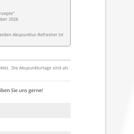
nzepte“
mber 2026
eiden Akupunktur-Refresher ist
kte). Die Akupunkturtage sind als
iben Sie uns gerne!