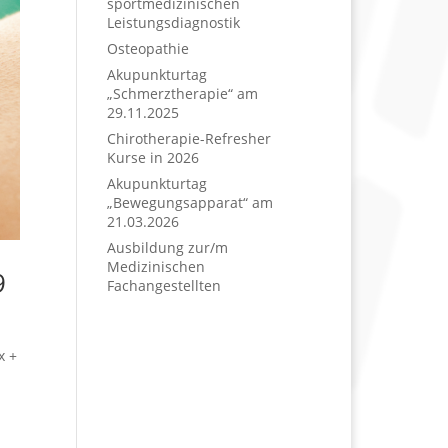
sportmedizinischen
Leistungsdiagnostik
Osteopathie
Akupunkturtag
„Schmerztherapie“ am
29.11.2025
Chirotherapie-Refresher
Kurse in 2026
Akupunkturtag
„Bewegungsapparat“ am
21.03.2026
Ausbildung zur/m
Medizinischen
9
Fachangestellten
x +