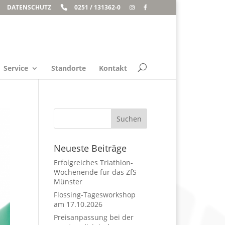
DATENSCHUTZ
0251 / 131362-0
Service
Standorte
Kontakt
Neueste Beiträge
Erfolgreiches Triathlon-
Wochenende für das ZfS
Münster
Flossing-Tagesworkshop
am 17.10.2026
Preisanpassung bei der