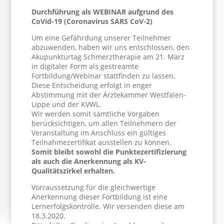
Durchführung als WEBINAR aufgrund des
CoVid-19 (Coronavirus SARS CoV-2)
Um eine Gefährdung unserer Teilnehmer
abzuwenden, haben wir uns entschlossen, den
Akupunkturtag
Schmerztherapie
am 21. März
in digitaler Form als gestreamte
Fortbildung/Webinar stattfinden zu lassen.
Diese Entscheidung erfolgt in enger
Abstimmung mit der Ärztekammer Westfalen-
Lippe und der KVWL.
Wir werden somit sämtliche Vorgaben
berücksichtigen, um allen Teilnehmern der
Veranstaltung im Anschluss ein gültiges
Teilnahmezertifikat ausstellen zu können.
Somit bleibt sowohl die Punktezertifizierung
als auch die Anerkennung als KV-
Qualitätszirkel erhalten.
Vorraussetzung für die gleichwertige
Anerkennung dieser Fortbildung ist eine
Lernerfolgskontrolle. Wir versenden diese am
18.3.2020.