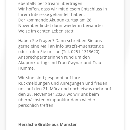
ebenfalls per Stream übertragen.
Wir hoffen, dass wir mit diesem Entschluss in
Ihrem Interesse gehandelt haben.
Der kommende Akupunkturtag am 28.
November findet dann wieder in bewährter
Weise im echten Leben statt.
Haben Sie Fragen? Dann schreiben Sie uns
gerne eine Mail an info (at) zfs-muenster.de
oder rufen Sie uns an (Tel. 0251-1313620).
Ansprechpartnerinnen rund um den
Akupunkturtag sind Frau Cwynar und Frau
Humme.
Wir sind sind gespannt auf Ihre
Rückmeldungen und Anregungen und freuen
uns auf den 21. März und noch etwas mehr auf
den 28. November 2020, wo wir uns beim
übernächsten Akupunktur dann wieder
persönlich treffen.
Herzliche Grüße aus Münster