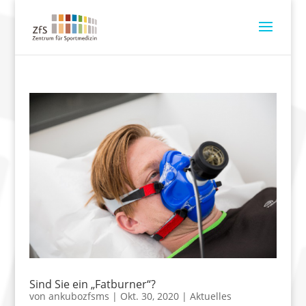
Sind Sie ein „Fatburner“?
von
ankubozfsms
|
Okt. 30, 2020
|
Aktuelles