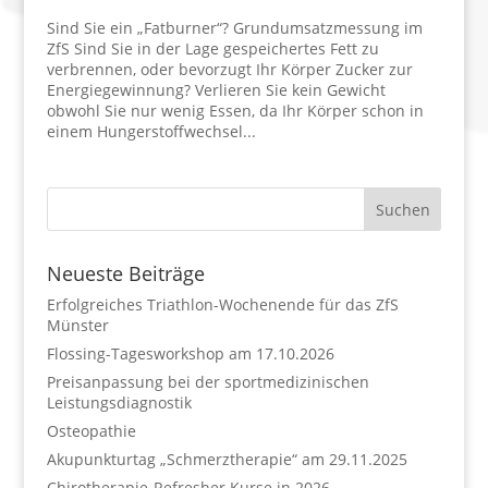
Sind Sie ein „Fatburner“? Grundumsatzmessung im
ZfS Sind Sie in der Lage gespeichertes Fett zu
verbrennen, oder bevorzugt Ihr Körper Zucker zur
Energiegewinnung? Verlieren Sie kein Gewicht
obwohl Sie nur wenig Essen, da Ihr Körper schon in
einem Hungerstoffwechsel...
Neueste Beiträge
Erfolgreiches Triathlon-Wochenende für das ZfS
Münster
Flossing-Tagesworkshop am 17.10.2026
Preisanpassung bei der sportmedizinischen
Leistungsdiagnostik
Osteopathie
Akupunkturtag „Schmerztherapie“ am 29.11.2025
Chirotherapie-Refresher Kurse in 2026