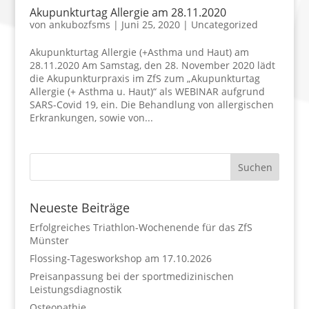
Akupunkturtag Allergie am 28.11.2020
von
ankubozfsms
|
Juni 25, 2020
|
Uncategorized
Akupunkturtag Allergie (+Asthma und Haut) am
28.11.2020 Am Samstag, den 28. November 2020 lädt
die Akupunkturpraxis im ZfS zum „Akupunkturtag
Allergie (+ Asthma u. Haut)“ als WEBINAR aufgrund
SARS-Covid 19, ein. Die Behandlung von allergischen
Erkrankungen, sowie von...
Neueste Beiträge
Erfolgreiches Triathlon-Wochenende für das ZfS
Münster
Flossing-Tagesworkshop am 17.10.2026
Preisanpassung bei der sportmedizinischen
Leistungsdiagnostik
Osteopathie